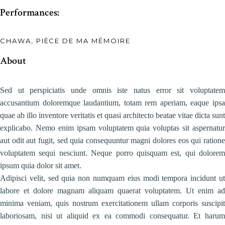
Performances:
CHAWA, PIÈCE DE MA MÉMOIRE
About
Sed ut perspiciatis unde omnis iste natus error sit voluptatem
accusantium doloremque laudantium, totam rem aperiam, eaque ipsa
quae ab illo inventore veritatis et quasi architecto beatae vitae dicta sunt
explicabo. Nemo enim ipsam voluptatem quia voluptas sit aspernatur
aut odit aut fugit, sed quia consequuntur magni dolores eos qui ratione
voluptatem sequi nesciunt. Neque porro quisquam est, qui dolorem
ipsum quia dolor sit amet.
Adipisci velit, sed quia non numquam eius modi tempora incidunt ut
labore et dolore magnam aliquam quaerat voluptatem. Ut enim ad
minima veniam, quis nostrum exercitationem ullam corporis suscipit
laboriosam, nisi ut aliquid ex ea commodi consequatur. Et harum