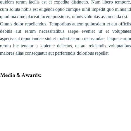
quidem rerum facilis est et expedita distinctio. Nam libero tempore,
cum soluta nobis est eligendi optio cumque nihil impedit quo minus id
quod maxime placeat facere possimus, omnis voluptas assumenda est.
Omnis dolor repellendus. Temporibus autem quibusdam et aut officiis
debitis aut rerum necessitatibus saepe eveniet ut et voluptates
asperisasut repudiandae sint et molestiae non recusandae. Itaque earum
rerum hic tenetur a sapiente delectus, ut aut reiciendis voluptatibus
maiores alias consequatur aut perferendis doloribus repellat.
Media & Awards: