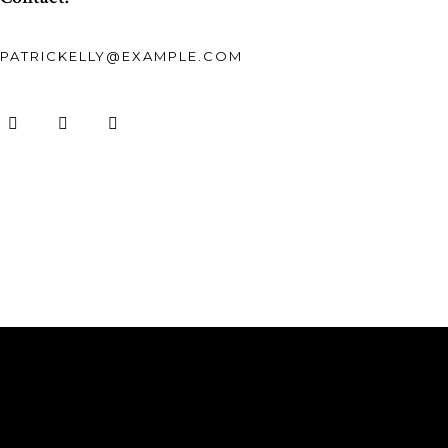
PATRICKELLY@EXAMPLE.COM