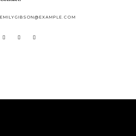
EMILYGIBSON@EXAMPLE.COM