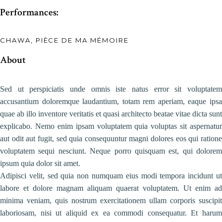
Performances:
CHAWA, PIÈCE DE MA MÉMOIRE
About
Sed ut perspiciatis unde omnis iste natus error sit voluptatem
accusantium doloremque laudantium, totam rem aperiam, eaque ipsa
quae ab illo inventore veritatis et quasi architecto beatae vitae dicta sunt
explicabo. Nemo enim ipsam voluptatem quia voluptas sit aspernatur
aut odit aut fugit, sed quia consequuntur magni dolores eos qui ratione
voluptatem sequi nesciunt. Neque porro quisquam est, qui dolorem
ipsum quia dolor sit amet.
Adipisci velit, sed quia non numquam eius modi tempora incidunt ut
labore et dolore magnam aliquam quaerat voluptatem. Ut enim ad
minima veniam, quis nostrum exercitationem ullam corporis suscipit
laboriosam, nisi ut aliquid ex ea commodi consequatur. Et harum