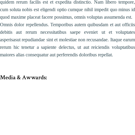
quidem rerum facilis est et expedita distinctio. Nam libero tempore,
cum soluta nobis est eligendi optio cumque nihil impedit quo minus id
quod maxime placeat facere possimus, omnis voluptas assumenda est.
Omnis dolor repellendus. Temporibus autem quibusdam et aut officiis
debitis aut rerum necessitatibus saepe eveniet ut et voluptates
asperisasut repudiandae sint et molestiae non recusandae. Itaque earum
rerum hic tenetur a sapiente delectus, ut aut reiciendis voluptatibus
maiores alias consequatur aut perferendis doloribus repellat.
Media & Awwards: