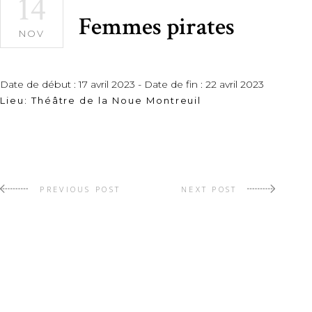
14
Femmes pirates
NOV
Date de début :
17 avril 2023
- Date de fin :
22 avril 2023
Lieu:
Théâtre de la Noue Montreuil
PREVIOUS POST
NEXT POST